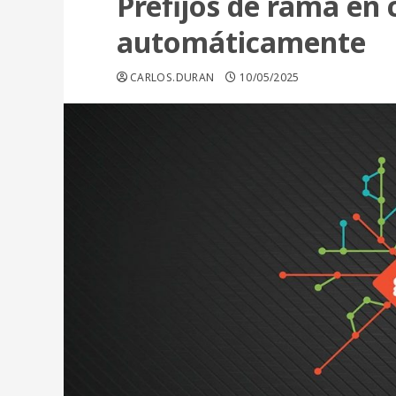
Prefijos de rama en
automáticamente
CARLOS.DURAN
10/05/2025