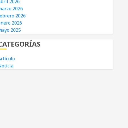
abril 2026
marzo 2026
febrero 2026
enero 2026
mayo 2025
CATEGORÍAS
rtículo
Noticia