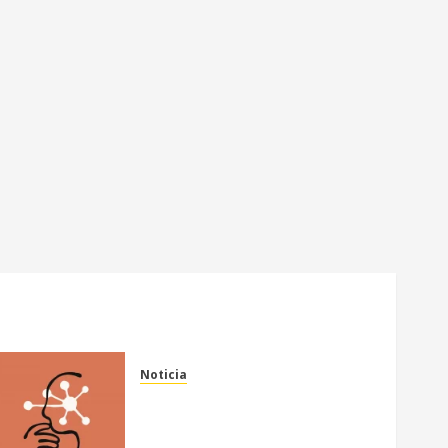
Noticia
Anthropic recula en la
publicación de Claude
Mythos