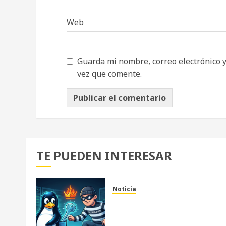
Web
Guarda mi nombre, correo electrónico 
vez que comente.
TE PUEDEN INTERESAR
Noticia
«Copy Fail»: La
vulnerabilidad que sacude a
Kernel Linux