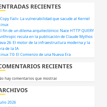
ENTRADAS RECIENTES
«Copy Fail»: La vulnerabilidad que sacude al Kernel
Linux
El fin de un dilema arquitectónico: Nace HTTP QUERY
Anthropic recula en la publicación de Claude Mythos
ava 26: El motor de la infraestructura moderna y la
ra de la IA
Linux 7.0: El Comienzo de una Nueva Era
COMENTARIOS RECIENTES
No hay comentarios que mostrar.
ARCHIVOS
ulio 2026