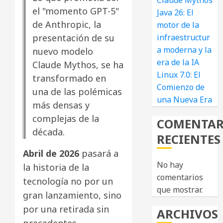
Claude Mythos
el "momento GPT-5"
Java 26: El
de Anthropic, la
motor de la
infraestructur
presentación de su
a moderna y la
nuevo modelo
era de la IA
Claude Mythos, se ha
Linux 7.0: El
transformado en
Comienzo de
una de las polémicas
una Nueva Era
más densas y
complejas de la
COMENTAR
década.
RECIENTES
Abril de 2026
pasará a
No hay
la historia de la
comentarios
tecnología no por un
que mostrar.
gran lanzamiento, sino
por una retirada sin
ARCHIVOS