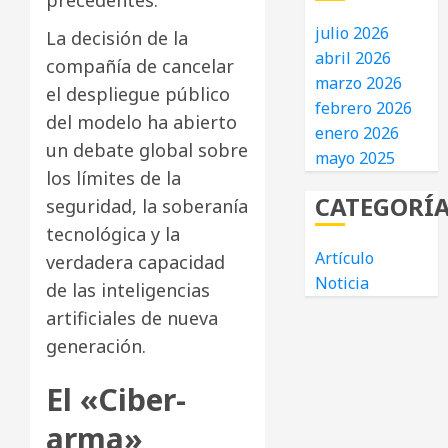
precedentes.
julio 2026
La decisión de la
abril 2026
compañía de cancelar
marzo 2026
el despliegue público
febrero 2026
del modelo ha abierto
enero 2026
un debate global sobre
mayo 2025
los límites de la
CATEGORÍ
seguridad, la soberanía
tecnológica y la
Artículo
verdadera capacidad
Noticia
de las inteligencias
artificiales de nueva
generación.
El «Ciber-
arma»