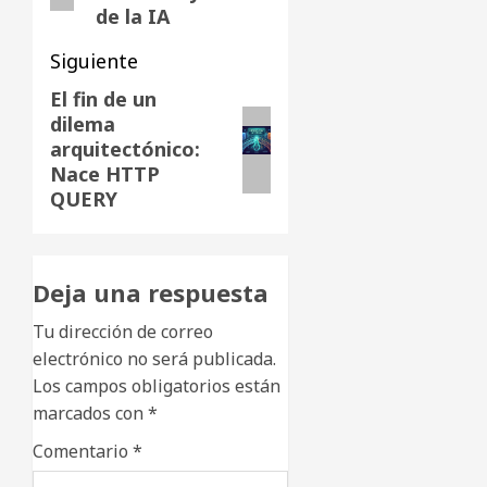
de la IA
Siguiente
El fin de un
Siguiente
dilema
entrada:
arquitectónico:
Nace HTTP
QUERY
Deja una respuesta
Tu dirección de correo
electrónico no será publicada.
Los campos obligatorios están
marcados con
*
Comentario
*