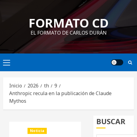
Saltar
al
FORMATO CD
contenido
EL FORMATO DE CARLOS DURÁN
Menú
principal
Inicio
2026
th
9
Anthropic recula en la publicación de Claude
Mythos
BUSCAR
Noticia