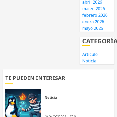
abril 2026
marzo 2026
febrero 2026
enero 2026
mayo 2025
CATEGORÍ
Artículo
Noticia
TE PUEDEN INTERESAR
Noticia
«Copy Fail»: La vulnerabilidad
que sacude al Kernel Linux
04/07/2026
0