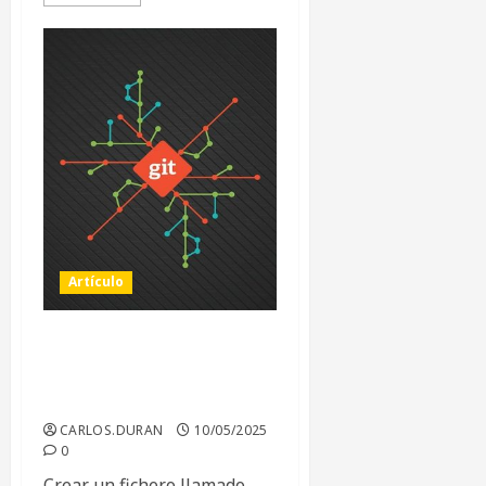
Artículo
Prefijos de rama en
commits
automáticamente
CARLOS.DURAN
10/05/2025
0
Crear un fichero llamado