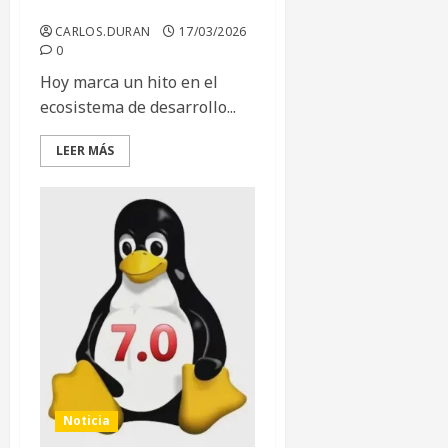
y la era de la IA
CARLOS.DURAN
17/03/2026
0
Hoy marca un hito en el
ecosistema de desarrollo...
LEER MÁS
Noticia