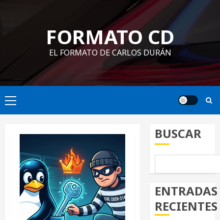
Saltar
al
FORMATO CD
contenido
EL FORMATO DE CARLOS DURÁN
Menú
principal
BUSCAR
ENTRADAS
RECIENTES