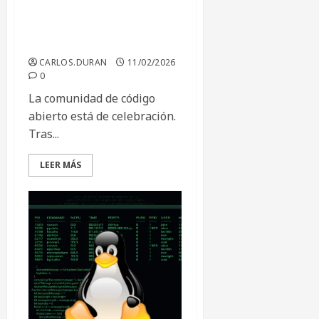
Linux 7.0: El Comienzo de
una Nueva Era
CARLOS.DURAN
11/02/2026
0
La comunidad de código
abierto está de celebración.
Tras...
LEER MÁS