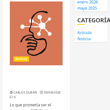
enero 2026
mayo 2025
CATEGORÍ
Artículo
Noticia
Noticia
Anthropic recula en la
publicación de Claude
Mythos
CARLOS.DURAN
09/04/2026
0
Lo que prometía ser el