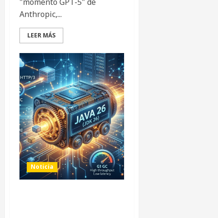
"momento GPT-5" de
Anthropic,...
LEER MÁS
Noticia
Java 26: El motor de la
infraestructura moderna