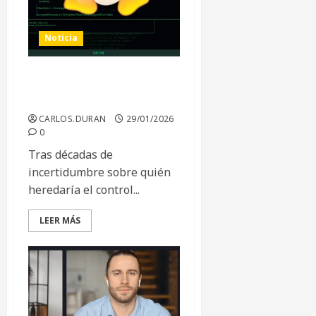
Noticia
El futuro de Linux sin Linus
Torvalds
CARLOS.DURAN
29/01/2026
0
Tras décadas de
incertidumbre sobre quién
heredaría el control...
LEER MÁS