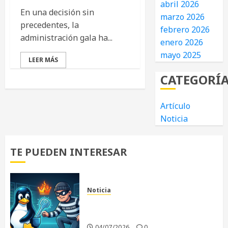
abril 2026
En una decisión sin
marzo 2026
precedentes, la
febrero 2026
administración gala ha...
enero 2026
mayo 2025
LEER MÁS
CATEGORÍ
Artículo
Noticia
TE PUEDEN INTERESAR
Noticia
«Copy Fail»: La vulnerabilidad
que sacude al Kernel Linux
04/07/2026
0