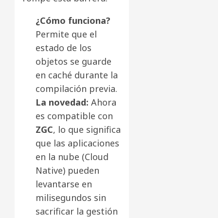
¿Cómo funciona?
Permite que el
estado de los
objetos se guarde
en caché durante la
compilación previa.
La novedad:
Ahora
es compatible con
ZGC
, lo que significa
que las aplicaciones
en la nube (Cloud
Native) pueden
levantarse en
milisegundos sin
sacrificar la gestión