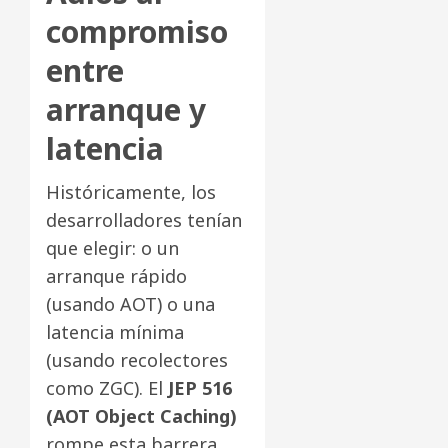
compromiso
entre
arranque y
latencia
Históricamente, los
desarrolladores tenían
que elegir: o un
arranque rápido
(usando AOT) o una
latencia mínima
(usando recolectores
como ZGC). El
JEP 516
(AOT Object Caching)
rompe esta barrera.