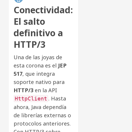
Conectividad:
El salto
definitivo a
HTTP/3
Una de las joyas de
esta corona es el
JEP
517
, que integra
soporte nativo para
HTTP/3
en la API
. Hasta
HttpClient
ahora, Java dependía
de librerías externas o
protocolos anteriores.
Con HTTP/3 sobre