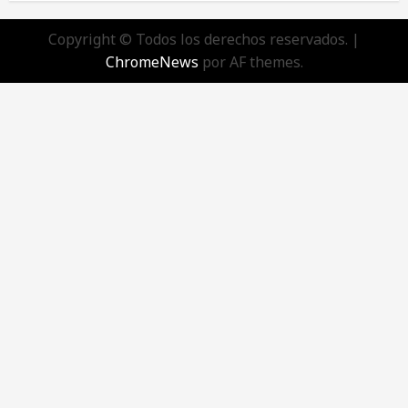
Copyright © Todos los derechos reservados.
|
ChromeNews
por AF themes.