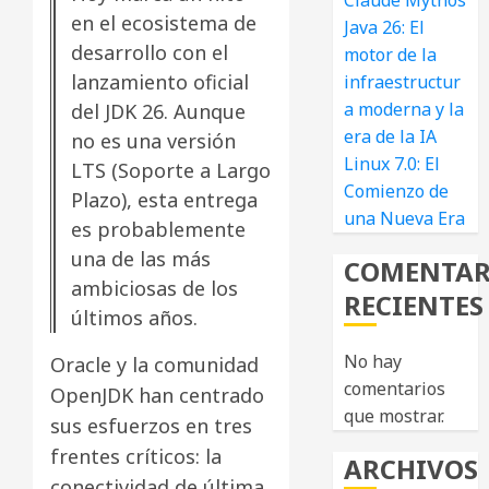
Claude Mythos
en el ecosistema de
Java 26: El
desarrollo con el
motor de la
lanzamiento oficial
infraestructur
a moderna y la
del JDK 26. Aunque
era de la IA
no es una versión
Linux 7.0: El
LTS (Soporte a Largo
Comienzo de
Plazo), esta entrega
una Nueva Era
es probablemente
una de las más
COMENTAR
ambiciosas de los
RECIENTES
últimos años.
No hay
Oracle y la comunidad
comentarios
OpenJDK han centrado
que mostrar.
sus esfuerzos en tres
frentes críticos: la
ARCHIVOS
conectividad de última