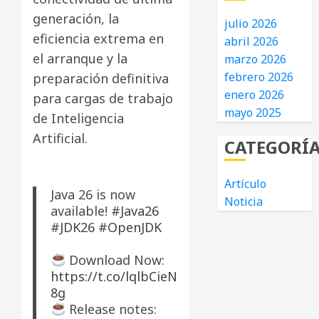
generación, la
julio 2026
eficiencia extrema en
abril 2026
el arranque y la
marzo 2026
febrero 2026
preparación definitiva
enero 2026
para cargas de trabajo
mayo 2025
de Inteligencia
Artificial.
CATEGORÍ
Artículo
Java 26 is now
Noticia
available!
#Java26
#JDK26
#OpenJDK
Download Now:
https://t.co/lqlbCieN
8g
Release notes: