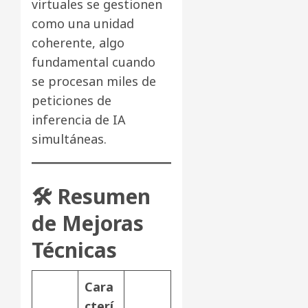
virtuales se gestionen
como una unidad
coherente, algo
fundamental cuando
se procesan miles de
peticiones de
inferencia de IA
simultáneas.
🛠 Resumen
de Mejoras
Técnicas
Cara
cterí