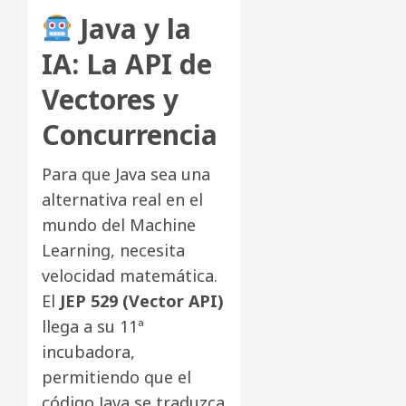
Java y la
IA: La API de
Vectores y
Concurrencia
Para que Java sea una
alternativa real en el
mundo del Machine
Learning, necesita
velocidad matemática.
El
JEP 529 (Vector API)
llega a su 11ª
incubadora,
permitiendo que el
código Java se traduzca