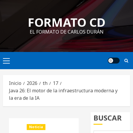
Saltar
al
FORMATO CD
contenido
EL FORMATO DE CARLOS DURÁN
Menú
principal
Inicio
2026
th
17
Java 26: El motor de la infraestructura moderna y
la era de la IA
BUSCAR
Noticia