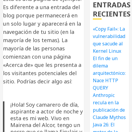
ENTRADAS
Es diferente a una entrada del
RECIENTES
blog porque permanecerá en
un solo lugar y aparecerá en la
«Copy Fail»: La
navegación de tu sitio (en la
vulnerabilidad
mayoría de los temas). La
que sacude al
mayoría de las personas
Kernel Linux
comienzan con una página
El fin de un
«Acerca de» que les presenta a
dilema
los visitantes potenciales del
arquitectónico:
Nace HTTP
sitio. Podrías decir algo así:
QUERY
Anthropic
recula en la
¡Hola! Soy camarero de día,
publicación de
aspirante a actor de noche y
Claude Mythos
esta es mi web. Vivo en
Mairena del Alcor, tengo un
Java 26: El
perro que se llama Firulais y