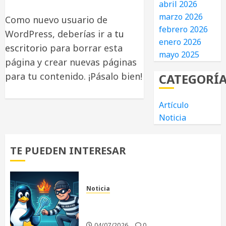
abril 2026
marzo 2026
Como nuevo usuario de
febrero 2026
WordPress, deberías ir a
tu
enero 2026
escritorio
para borrar esta
mayo 2025
página y crear nuevas páginas
para tu contenido. ¡Pásalo bien!
CATEGORÍ
Artículo
Noticia
TE PUEDEN INTERESAR
Noticia
«Copy Fail»: La vulnerabilidad
que sacude al Kernel Linux
04/07/2026
0