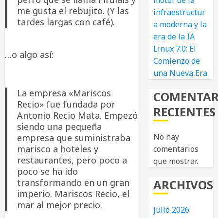
motor de la
me gusta el rebujito. (Y las
infraestructur
tardes largas con café).
a moderna y la
era de la IA
Linux 7.0: El
…o algo así:
Comienzo de
una Nueva Era
La empresa «Mariscos
COMENTAR
Recio» fue fundada por
RECIENTES
Antonio Recio Mata. Empezó
siendo una pequeña
No hay
empresa que suministraba
marisco a hoteles y
comentarios
restaurantes, pero poco a
que mostrar.
poco se ha ido
transformando en un gran
ARCHIVOS
imperio. Mariscos Recio, el
mar al mejor precio.
julio 2026