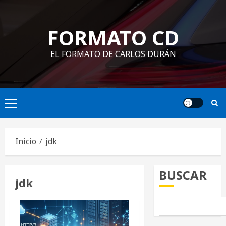
Saltar
al
FORMATO CD
contenido
EL FORMATO DE CARLOS DURÁN
Menú
principal
Inicio
jdk
BUSCAR
jdk