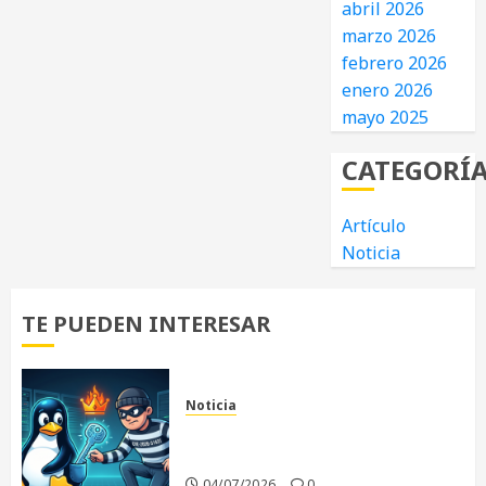
abril 2026
marzo 2026
febrero 2026
enero 2026
mayo 2025
CATEGORÍ
Artículo
Noticia
TE PUEDEN INTERESAR
Noticia
«Copy Fail»: La vulnerabilidad
que sacude al Kernel Linux
04/07/2026
0