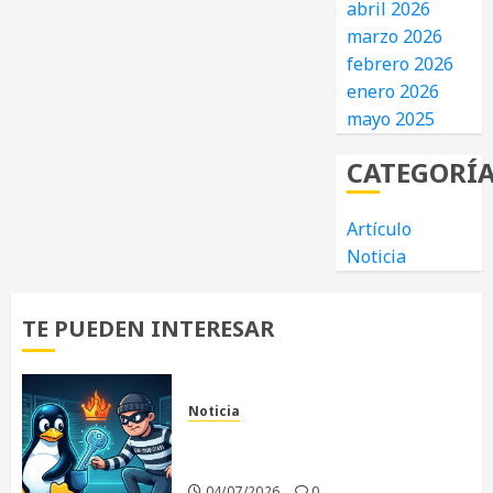
abril 2026
marzo 2026
febrero 2026
enero 2026
mayo 2025
CATEGORÍ
Artículo
Noticia
TE PUEDEN INTERESAR
Noticia
«Copy Fail»: La vulnerabilidad
que sacude al Kernel Linux
04/07/2026
0