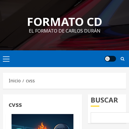
Saltar
al
FORMATO CD
contenido
EL FORMATO DE CARLOS DURÁN
Menú
principal
Inicio
cvss
BUSCAR
cvss