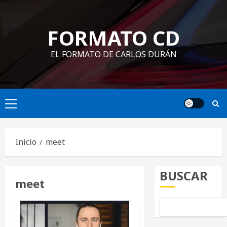
Saltar
al
FORMATO CD
contenido
EL FORMATO DE CARLOS DURÁN
Menú
principal
Inicio
meet
BUSCAR
meet