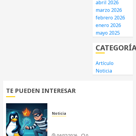
abril 2026
marzo 2026
febrero 2026
enero 2026
mayo 2025
CATEGORÍ
Artículo
Noticia
TE PUEDEN INTERESAR
Noticia
«Copy Fail»: La vulnerabilidad
que sacude al Kernel Linux
04/07/2026
0