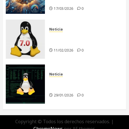
era de la IA
17/03/2026
0
Noticia
Linux 7.0: El Comienzo de una
Nueva Era
11/02/2026
0
Noticia
El futuro de Linux sin Linus
Torvalds
29/01/2026
0
Copyright © Todos los derechos reservados.
|
ChromeNews
por AF themes.